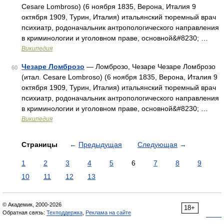
Cesare Lombroso) (6 ноября 1835, Верона, Италия 9
октября 1909, Турин, Италия) итальянский тюремный врач
психиатр, родоначальник антропологического направления
в криминологии и уголовном праве, основной&#8230; …
Википедия
Чезаре Ломброзо
— Ломброзо, Чезаре Чезаре Ломброзо
60
(итал. Cesare Lombroso) (6 ноября 1835, Верона, Италия 9
октября 1909, Турин, Италия) итальянский тюремный врач
психиатр, родоначальник антропологического направления
в криминологии и уголовном праве, основной&#8230; …
Википедия
Страницы
←
Предыдущая
Следующая
→
1
2
3
4
5
6
7
8
9
10
11
12
13
© Академик, 2000-2026
18+
Обратная связь:
Техподдержка
,
Реклама на сайте