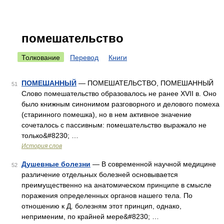
помешательство
Толкование
Перевод
Книги
ПОМЕШАННЫЙ
— ПОМЕШАТЕЛЬСТВО, ПОМЕШАННЫЙ
51
Слово помешательство образовалось не ранее XVII в. Оно
было книжным синонимом разговорного и делового помеха
(старинного помешка), но в нем активное значение
сочеталось с пассивным: помешательство выражало не
только&#8230; …
История слов
Душевные болезни
— В современной научной медицине
52
различение отдельных болезней основывается
преимущественно на анатомическом принципе в смысле
поражения определенных органов нашего тела. По
отношению к Д. болезням этот принцип, однако,
неприменим, по крайней мере&#8230; …