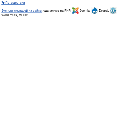
👣 Путешествия
Экспорт словарей на сайты
, сделанные на PHP,
Joomla,
Drupal,
WordPress, MODx.