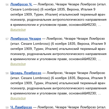
Ломброзо Ч.
— Ломброзо, Чезаре Чезаре Ломброзо (итал.
56
Cesare Lombroso) (6 ноября 1835, Верона, Италия 9
октября 1909, Турин, Италия) итальянский тюремный врач
психиатр, родоначальник антропологического направления
в криминологии и уголовном праве, основной&#8230; …
Википедия
Ломброзо Чезаре
— Ломброзо, Чезаре Чезаре Ломброзо
57
(итал. Cesare Lombroso) (6 ноября 1835, Верона, Италия 9
октября 1909, Турин, Италия) итальянский тюремный врач
психиатр, родоначальник антропологического направления
в криминологии и уголовном праве, основной&#8230; …
Википедия
Цезарь Ломброзо
— Ломброзо, Чезаре Чезаре Ломброзо
58
(итал. Cesare Lombroso) (6 ноября 1835, Верона, Италия 9
октября 1909, Турин, Италия) итальянский тюремный врач
психиатр, родоначальник антропологического направления
в криминологии и уголовном праве, основной&#8230; …
Википедия
Ч. Ламброзо
— Ломброзо, Чезаре Чезаре Ломброзо (итал.
59