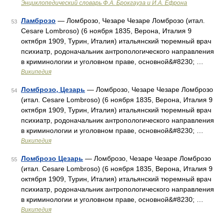
Энциклопедический словарь Ф.А. Брокгауза и И.А. Ефрона
Ламброзо
— Ломброзо, Чезаре Чезаре Ломброзо (итал.
53
Cesare Lombroso) (6 ноября 1835, Верона, Италия 9
октября 1909, Турин, Италия) итальянский тюремный врач
психиатр, родоначальник антропологического направления
в криминологии и уголовном праве, основной&#8230; …
Википедия
Ломброзо, Цезарь
— Ломброзо, Чезаре Чезаре Ломброзо
54
(итал. Cesare Lombroso) (6 ноября 1835, Верона, Италия 9
октября 1909, Турин, Италия) итальянский тюремный врач
психиатр, родоначальник антропологического направления
в криминологии и уголовном праве, основной&#8230; …
Википедия
Ломброзо Цезарь
— Ломброзо, Чезаре Чезаре Ломброзо
55
(итал. Cesare Lombroso) (6 ноября 1835, Верона, Италия 9
октября 1909, Турин, Италия) итальянский тюремный врач
психиатр, родоначальник антропологического направления
в криминологии и уголовном праве, основной&#8230; …
Википедия