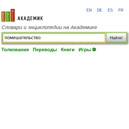
EN
DE
ES
FR
academic.ru
Словари и энциклопедии на Академике
Найти!
Толкования
Переводы
Книги
Игры ⚽